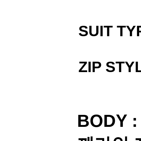
SUIT T
ZIP ST
BODY 