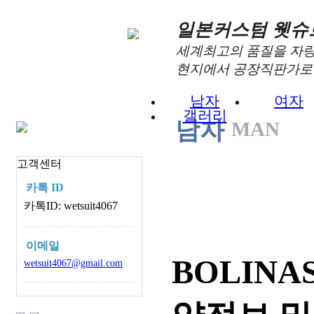
일본커스텀 웻슈
세계최고의 품질을 자랑
현지에서 공장직판가로 
남자
여자
갤러리
남자
MAN
고객센터
카톡 ID
카톡ID: wetsuit4067
이메일
BOLIN
wetsuit4067@gmail.com