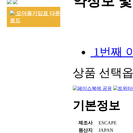
약정보 및
오더용기입표 다운
로드
1번째 
상품 선택옵션
기본정보
제조사
ESCAPE
원산지
JAPAN