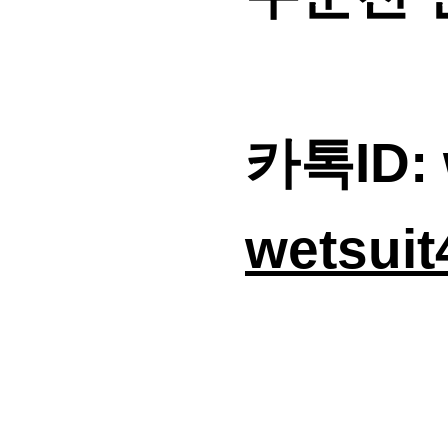
카톡ID: 
wetsui