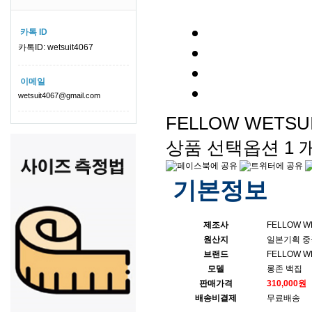
카톡 ID
카톡ID: wetsuit4067
이메일
wetsuit4067@gmail.com
FELLOW WETS
상품 선택옵션 1 개
기본정보
제조사
FELLOW W
원산지
일본기획 중
브랜드
FELLOW W
모델
롱존 백집
판매가격
310,000원
배송비결제
무료배송