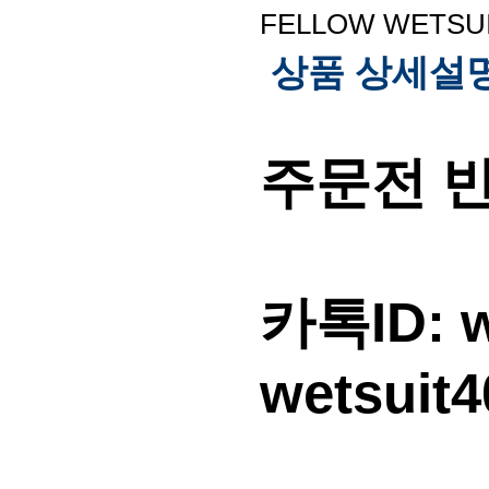
FELLOW WETS
상품 상세설
주문전 
카톡ID: w
wetsuit